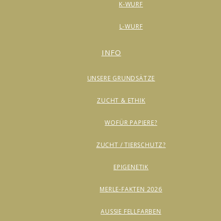
K-WURF
L-WURF
INFO
UNSERE GRUNDSÄTZE
ZUCHT & ETHIK
WOFÜR PAPIERE?
ZUCHT / TIERSCHUTZ?
EPIGENETIK
MERLE-FAKTEN 2026
AUSSIE FELLFARBEN