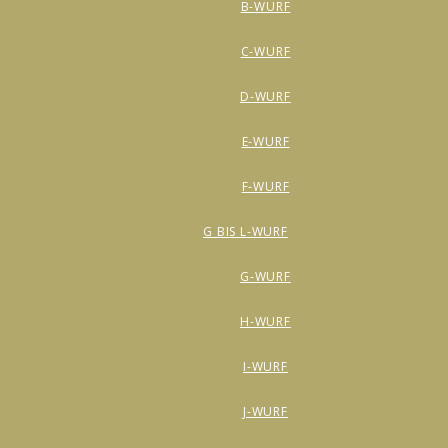
B-WURF
C-WURF
D-WURF
E-WURF
F-WURF
G BIS L-WURF
G-WURF
H-WURF
I-WURF
J-WURF