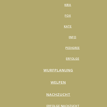
KIRA
FOX
KATE
INFO
PEDIGREE
ERFOLGE
WURFPLANUNG
WELPEN
NACHZUCHT
ERFOLGE NACHZUCHT