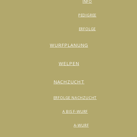
INFO
PEDIGREE
ERFOLGE
WURFPLANUNG
WELPEN
NACHZUCHT
ERFOLGE NACHZUCHT
A BIS F-WURF
A-WURF