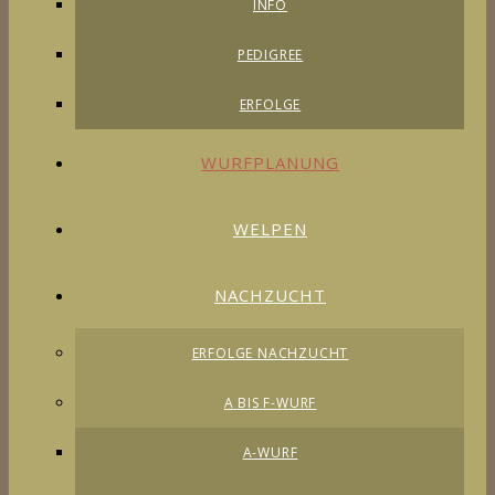
INFO
PEDIGREE
ERFOLGE
WURFPLANUNG
WELPEN
NACHZUCHT
ERFOLGE NACHZUCHT
A BIS F-WURF
A-WURF