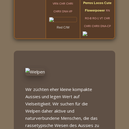
Perros Locos Cute
VRN CHR CHRI
Flowerpower
RN
CHRII DNA-VP
RO-B RO-1 VT CHR
CHRI CHRII DNA-CP
Red C/W
Wir züchten eher kleine kompakte
Aussies und legen Wert auf
Vielseitigkeit. Wir suchen für die
Welpen daher aktive und
naturverbundene Menschen, die das
rassetypische Wesen des Aussies zu