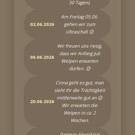
30 Tagen).
Am Freitag 05.06.
02.06.2026
gehen wir zum
Ultraschall 😉
Wir freuen uns riesig,
dass wir Anfang Juli
06.06.2026
Welpen erwarten
dürfen. 😊
Cinna geht es gut, man
sieht ihr die Trächtigkeit
mittlerweile gut an 😉
20.06.2026
Wir erwarten die
Welpen in ca. 2
Wochen.
Gestern Abend hat