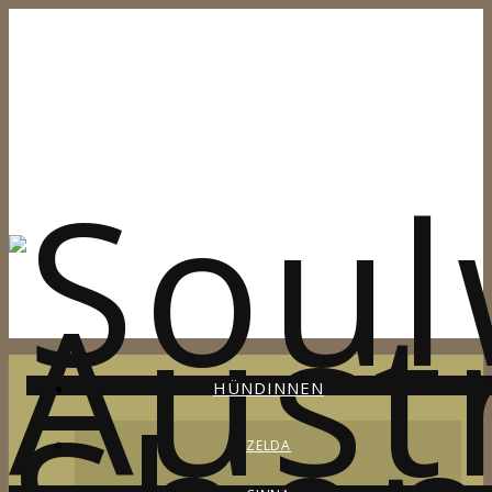
HÜNDINNEN
ZELDA