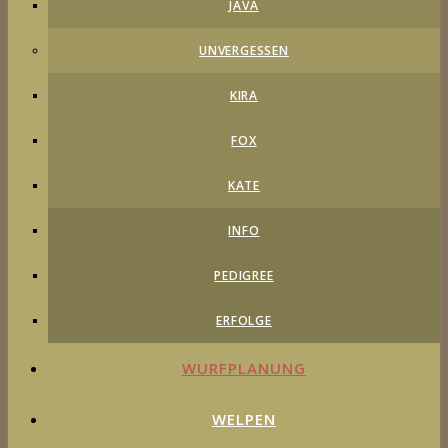
JAVA
UNVERGESSEN
KIRA
FOX
KATE
INFO
PEDIGREE
ERFOLGE
WURFPLANUNG
WELPEN