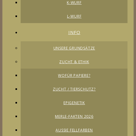
K-WURF
L-WURF
INFO
UNSERE GRUNDSÄTZE
ZUCHT & ETHIK
WOFÜR PAPIERE?
ZUCHT / TIERSCHUTZ?
EPIGENETIK
MERLE-FAKTEN 2026
AUSSIE FELLFARBEN