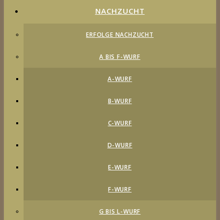
NACHZUCHT
ERFOLGE NACHZUCHT
A BIS F-WURF
A-WURF
B-WURF
C-WURF
D-WURF
E-WURF
F-WURF
G BIS L-WURF