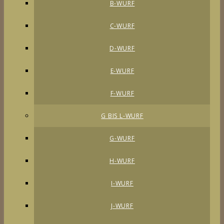
B-WURF
C-WURF
D-WURF
E-WURF
F-WURF
G BIS L-WURF
G-WURF
H-WURF
I-WURF
J-WURF