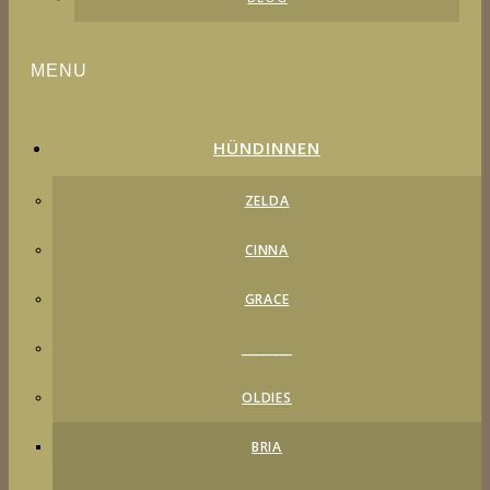
HÜNDINNEN
ZELDA
CINNA
GRACE
________
OLDIES
BRIA