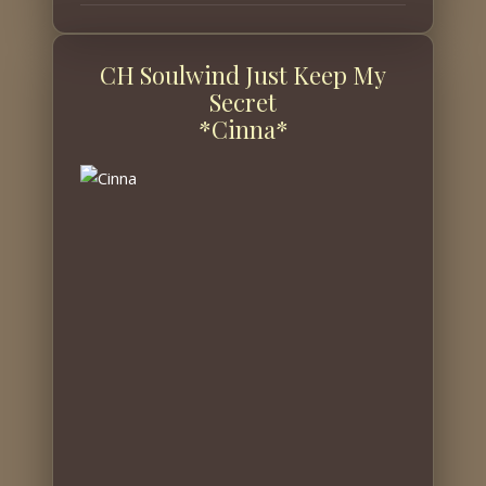
CH Soulwind Just Keep My
Secret
*Cinna*